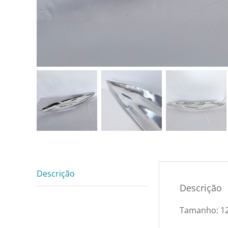
Descrição
Descrição
Tamanho: 12