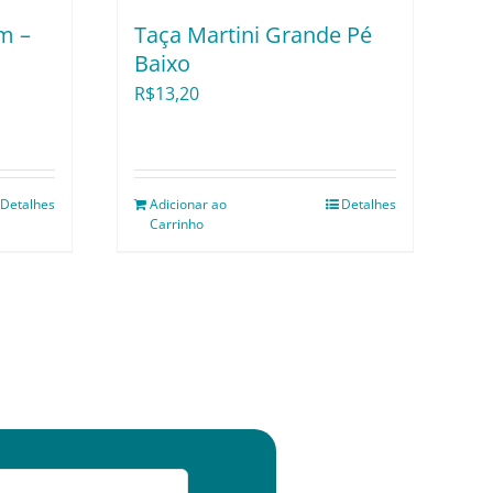
m –
Taça Martini Grande Pé
Baixo
R$
13,20
Detalhes
Adicionar ao
Detalhes
Carrinho