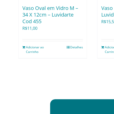
Vaso Oval em Vidro M –
Vaso
34 X 12cm – Luvidarte
Luvid
Cod 455
R$
15,
R$
11,00
Adicionar ao
Detalhes
Adicio
Carrinho
Carri