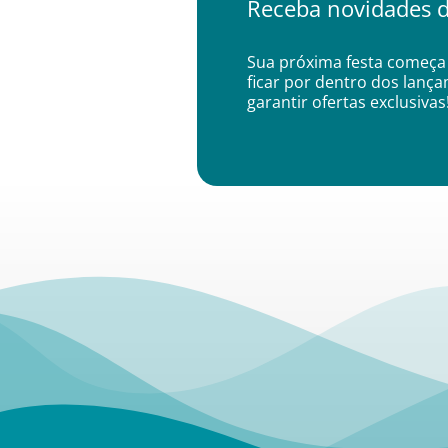
Receba novidades d
Sua próxima festa começa 
ficar por dentro dos lanç
garantir ofertas exclusivas