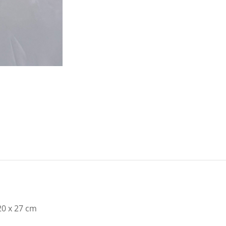
0 x 27 cm