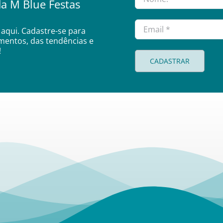
a M Blue Festas
aqui. Cadastre-se para
amentos, das tendências e
!
CADASTRAR