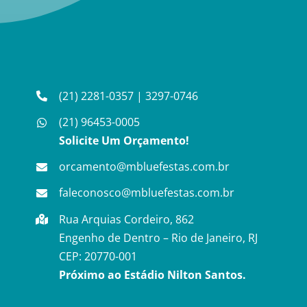
(21) 2281-0357
|
3297-0746
(21) 96453-0005
Solicite Um Orçamento!
orcamento@mbluefestas.com.br
faleconosco@mbluefestas.com.br
Rua Arquias Cordeiro, 862
Engenho de Dentro – Rio de Janeiro, RJ
CEP: 20770-001
Próximo ao Estádio Nilton Santos.