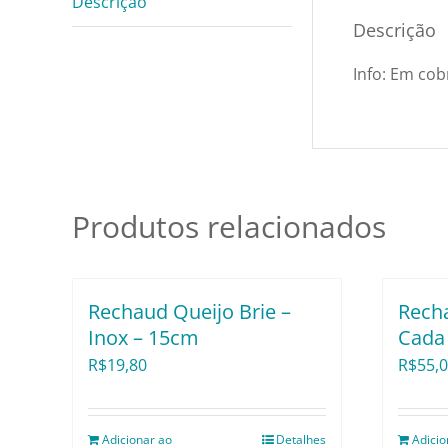
Descrição
Descrição
Info: Em cob
Produtos relacionados
Rechaud Queijo Brie –
Recha
Inox – 15cm
Cada 
R$
19,80
R$
55,
Adicionar ao
Detalhes
Adicio