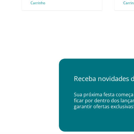
Carrinho
Carri
Receba novidades d
Sua próxima festa começa 
ficar por dentro dos lanç
garantir ofertas exclusivas