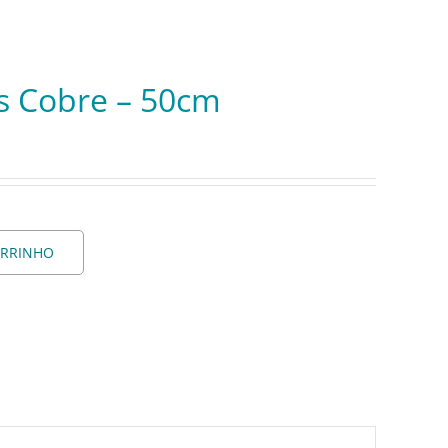
s Cobre – 50cm
ARRINHO