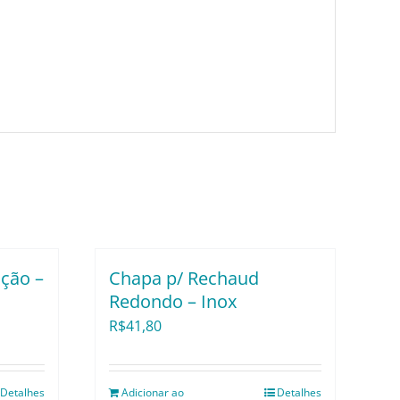
ção –
Chapa p/ Rechaud
Redondo – Inox
R$
41,80
Detalhes
Adicionar ao
Detalhes