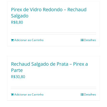
Utensílios e Divers
Pirex de Vidro Redondo – Rechaud
Salgado
Lançamentos
R$
8,80
Adicionar ao Carrinho
Detalhes
Rechaud Salgado de Prata – Pirex a
Parte
R$
30,80
Adicionar ao Carrinho
Detalhes