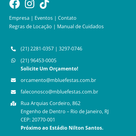
Empresa
|
Eventos
|
Contato
Regras de Locação
|
Manual de Cuidados
(21) 2281-0357
|
3297-0746
(21) 96453-0005
Solicite Um Orçamento!
orcamento@mbluefestas.com.br
faleconosco@mbluefestas.com.br
Rua Arquias Cordeiro, 862
Engenho de Dentro – Rio de Janeiro, RJ
CEP: 20770-001
Próximo ao Estádio Nilton Santos.