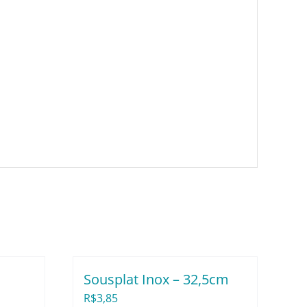
Sousplat Inox – 32,5cm
R$
3,85