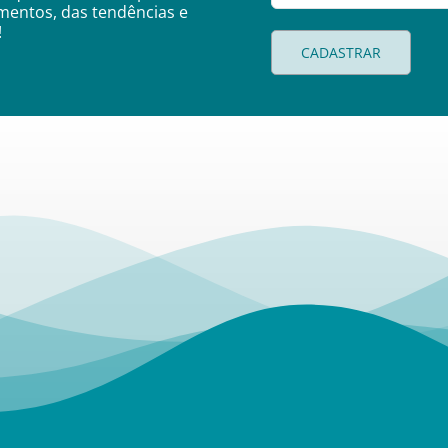
amentos, das tendências e
!
CADASTRAR