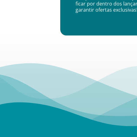
ficar por dentro dos lanç
garantir ofertas exclusivas