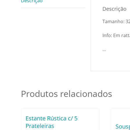
Descrição
Descrição
Tamanho: 3
Info: Em ratt
…
Produtos relacionados
Estante Rústica c/ 5
Prateleiras
Sous