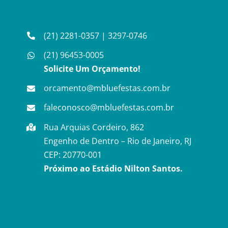
(21) 2281-0357
|
3297-0746
(21) 96453-0005
Solicite Um Orçamento!
orcamento@mbluefestas.com.br
faleconosco@mbluefestas.com.br
Rua Arquias Cordeiro, 862
Engenho de Dentro – Rio de Janeiro, RJ
CEP: 20770-001
Próximo ao Estádio Nilton Santos.