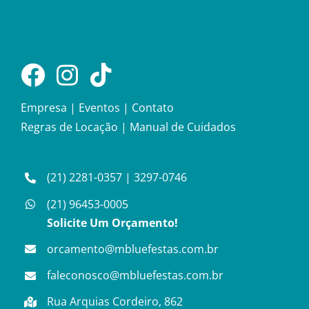
Empresa
|
Eventos
|
Contato
Regras de Locação
|
Manual de Cuidados
(21) 2281-0357
|
3297-0746
(21) 96453-0005
Solicite Um Orçamento!
orcamento@mbluefestas.com.br
faleconosco@mbluefestas.com.br
Rua Arquias Cordeiro, 862