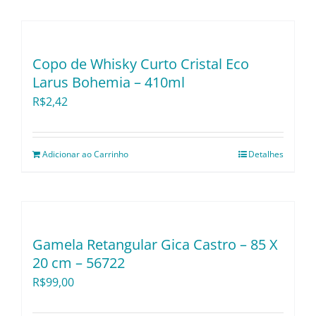
Copo de Whisky Curto Cristal Eco
Larus Bohemia – 410ml
R$
2,42
Adicionar ao Carrinho
Detalhes
Gamela Retangular Gica Castro – 85 X
20 cm – 56722
R$
99,00