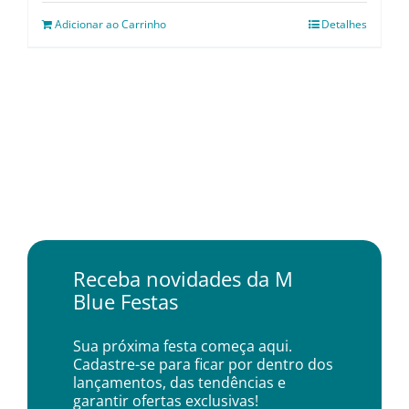
Adicionar ao Carrinho
Detalhes
Receba novidades da M
Blue Festas
Sua próxima festa começa aqui.
Cadastre-se para ficar por dentro dos
lançamentos, das tendências e
garantir ofertas exclusivas!