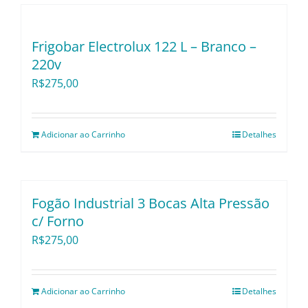
Utensílios e Divers
Frigobar Electrolux 122 L – Branco –
Lançamentos
220v
R$
275,00
Adicionar ao Carrinho
Detalhes
Fogão Industrial 3 Bocas Alta Pressão
c/ Forno
R$
275,00
Adicionar ao Carrinho
Detalhes