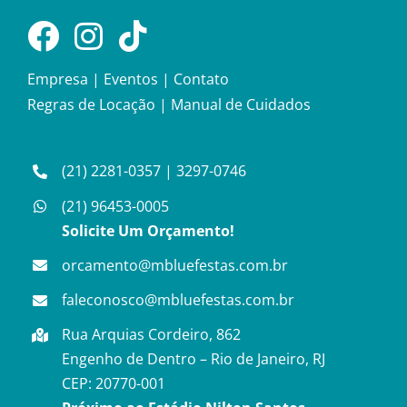
Empresa
|
Eventos
|
Contato
Regras de Locação
|
Manual de Cuidados
(21) 2281-0357
|
3297-0746
(21) 96453-0005
Solicite Um Orçamento!
orcamento@mbluefestas.com.br
faleconosco@mbluefestas.com.br
Rua Arquias Cordeiro, 862
Engenho de Dentro – Rio de Janeiro, RJ
CEP: 20770-001