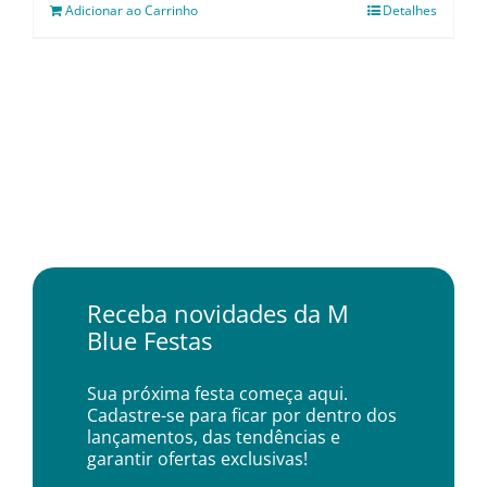
Adicionar ao Carrinho
Detalhes
Receba novidades da M
Blue Festas
Sua próxima festa começa aqui.
Cadastre-se para ficar por dentro dos
lançamentos, das tendências e
garantir ofertas exclusivas!