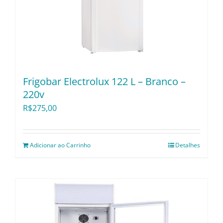
Frigobar Electrolux 122 L – Branco –
220v
R$
275,00
Adicionar ao Carrinho
Detalhes