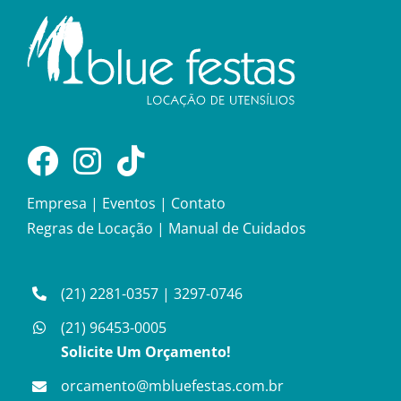
Empresa
|
Eventos
|
Contato
Regras de Locação
|
Manual de Cuidados
(21) 2281-0357
|
3297-0746
(21) 96453-0005
Solicite Um Orçamento!
orcamento@mbluefestas.com.br