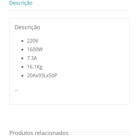
Descrição
Utensílios e Diversos
Descrição
Lançamentos
220V
1600W
7.3A
16.1Kg
20Ax93Lx50P
…
Produtos relacionados