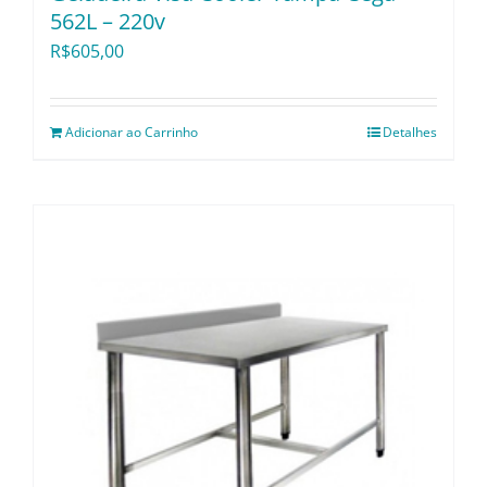
562L – 220v
R$
605,00
Adicionar ao Carrinho
Detalhes