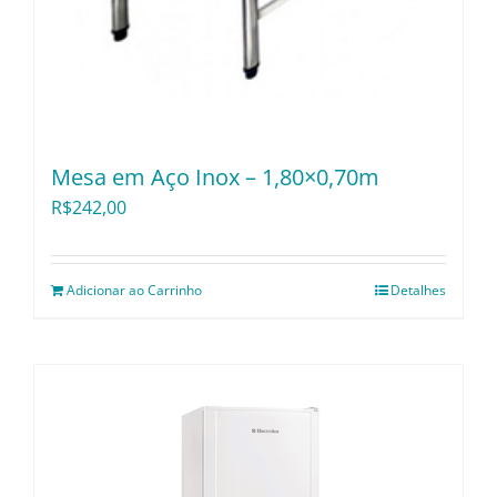
Mesa em Aço Inox – 1,80×0,70m
R$
242,00
Adicionar ao Carrinho
Detalhes