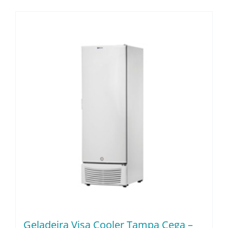
Geladeira Visa Cooler Tampa Cega –