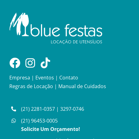
Empresa
|
Eventos
|
Contato
Regras de Locação
|
Manual de Cuidados
(21) 2281-0357
|
3297-0746
(21) 96453-0005
Solicite Um Orçamento!