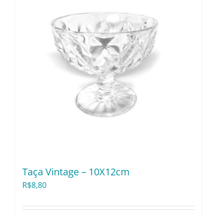
Taça Vintage – 10X12cm
R$
8,80