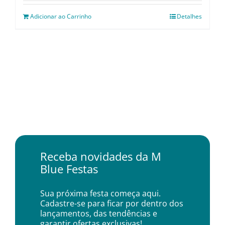
Adicionar ao Carrinho
Detalhes
Receba novidades da M
Blue Festas
Sua próxima festa começa aqui.
Cadastre-se para ficar por dentro dos
lançamentos, das tendências e
garantir ofertas exclusivas!