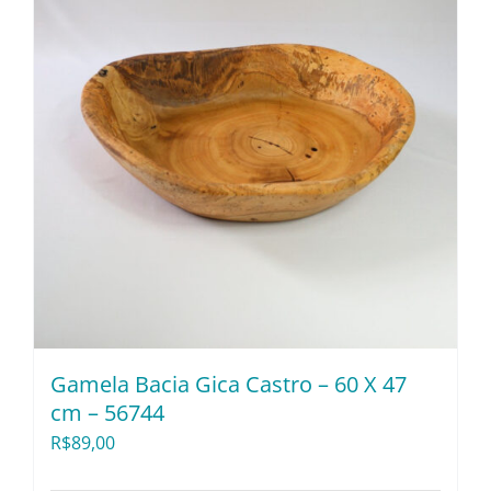
Gamela Bacia Gica Castro – 60 X 47
cm – 56744
R$
89,00