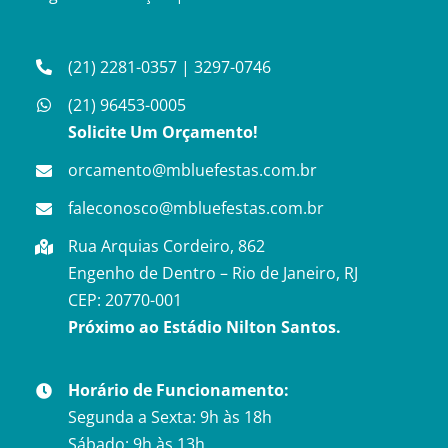
(21) 2281-0357
|
3297-0746
(21) 96453-0005
Solicite Um Orçamento!
orcamento@mbluefestas.com.br
faleconosco@mbluefestas.com.br
Rua Arquias Cordeiro, 862
Engenho de Dentro – Rio de Janeiro, RJ
CEP: 20770-001
Próximo ao Estádio Nilton Santos.
Horário de Funcionamento:
Segunda a Sexta: 9h às 18h
Sábado: 9h às 13h