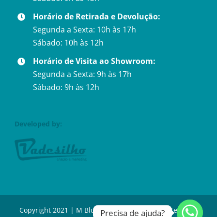
Horário de Retirada e Devolução:
Segunda a Sexta: 10h às 17h
Sábado: 10h às 12h
Horário de Visita ao Showroom:
Segunda a Sexta: 9h às 17h
Sábado: 9h às 12h
Developed by:
Copyright 2021 | M Blue Festas – Locação de Utensílios
Precisa de ajuda?