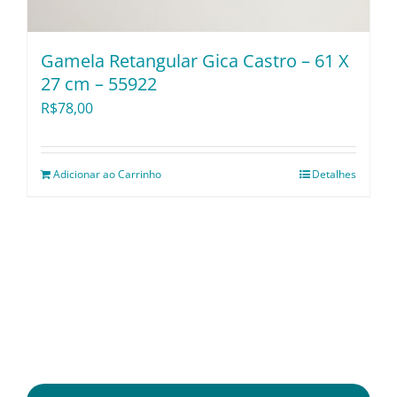
Gamela Retangular Gica Castro – 61 X
27 cm – 55922
R$
78,00
Adicionar ao Carrinho
Detalhes