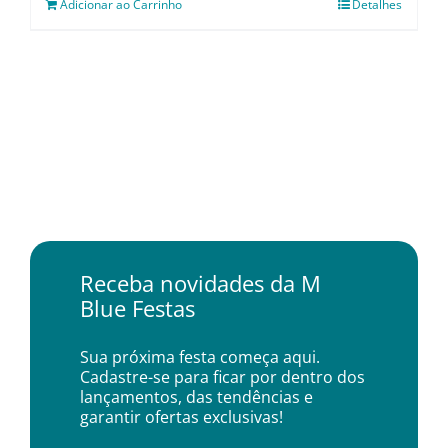
Adicionar ao Carrinho
Detalhes
Receba novidades da M
Blue Festas
Sua próxima festa começa aqui.
Cadastre-se para ficar por dentro dos
lançamentos, das tendências e
garantir ofertas exclusivas!