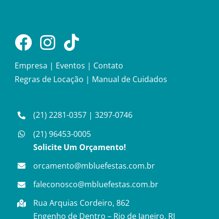
Empresa
|
Eventos
|
Contato
Regras de Locação
|
Manual de Cuidados
(21) 2281-0357
|
3297-0746
(21) 96453-0005
Solicite Um Orçamento!
orcamento@mbluefestas.com.br
faleconosco@mbluefestas.com.br
Rua Arquias Cordeiro, 862
Engenho de Dentro – Rio de Janeiro, RJ