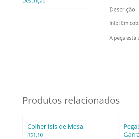
Descrição
Descrição
Info: Em cob
A peça está 
Produtos relacionados
Colher Isis de Mesa
Pega
Garr
R$
1,10