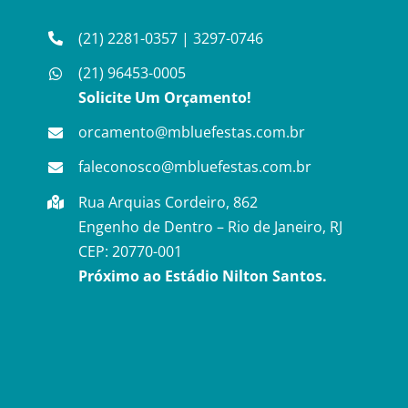
(21) 2281-0357
|
3297-0746
(21) 96453-0005
Solicite Um Orçamento!
orcamento@mbluefestas.com.br
faleconosco@mbluefestas.com.br
Rua Arquias Cordeiro, 862
Engenho de Dentro – Rio de Janeiro, RJ
CEP: 20770-001
Próximo ao Estádio Nilton Santos.