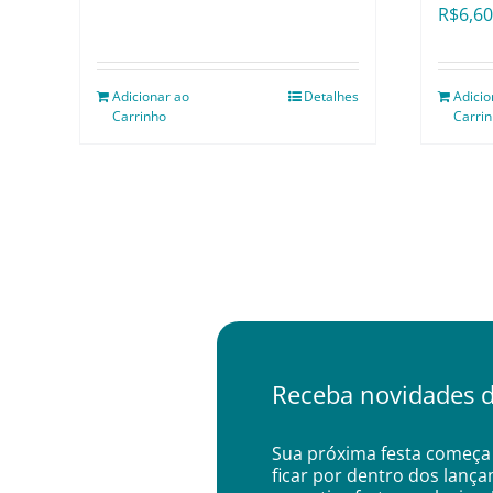
R$
6,60
Adicionar ao
Detalhes
Adicio
Carrinho
Carri
Receba novidades d
Sua próxima festa começa 
ficar por dentro dos lanç