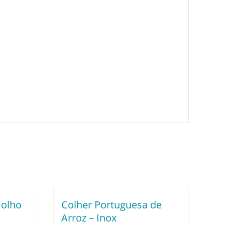
Molho
Colher Portuguesa de
Arroz – Inox