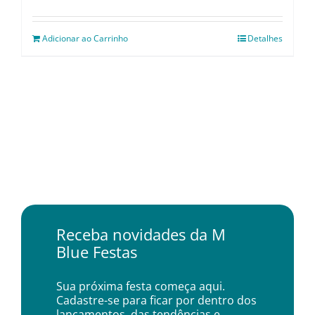
Adicionar ao Carrinho
Detalhes
Receba novidades da M
Blue Festas
Sua próxima festa começa aqui.
Cadastre-se para ficar por dentro dos
lançamentos, das tendências e