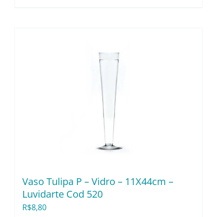
Vaso Tulipa P – Vidro – 11X44cm –
Luvidarte Cod 520
R$
8,80