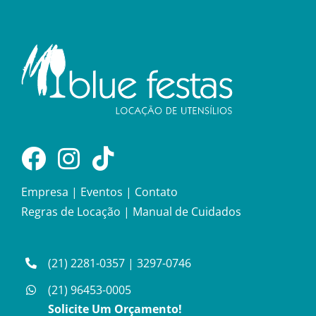
Empresa
|
Eventos
|
Contato
Regras de Locação
|
Manual de Cuidados
(21) 2281-0357
|
3297-0746
(21) 96453-0005
Solicite Um Orçamento!