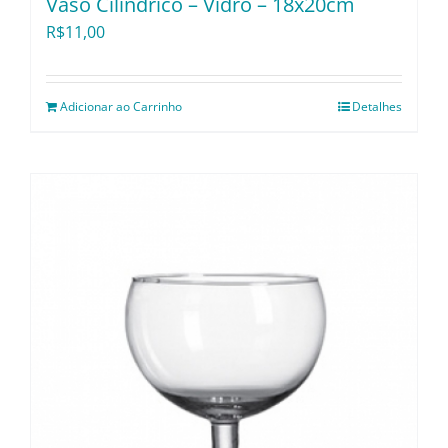
Vaso Cilíndrico – Vidro – 18x20cm
R$
11,00
Adicionar ao Carrinho
Detalhes