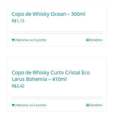
Utensílios e Divers
Copo de Whisky Ocean – 300ml
R$
1,15
Lançamentos
Adicionar ao Carrinho
Detalhes
Copo de Whisky Curto Cristal Eco
Larus Bohemia – 410ml
R$
2,42
Adicionar ao Carrinho
Detalhes