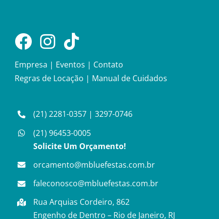
Empresa
|
Eventos
|
Contato
Regras de Locação
|
Manual de Cuidados
(21) 2281-0357
|
3297-0746
(21) 96453-0005
Solicite Um Orçamento!
orcamento@mbluefestas.com.br
faleconosco@mbluefestas.com.br
Rua Arquias Cordeiro, 862
Engenho de Dentro – Rio de Janeiro, RJ