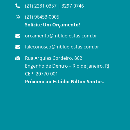
(21) 2281-0357
|
3297-0746
(21) 96453-0005
Solicite Um Orçamento!
orcamento@mbluefestas.com.br
faleconosco@mbluefestas.com.br
Rua Arquias Cordeiro, 862
Engenho de Dentro – Rio de Janeiro, RJ
CEP: 20770-001
Próximo ao Estádio Nilton Santos.