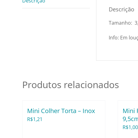
Descrição
Descrição
Tamanho: 3,
Info: Em lou
Produtos relacionados
Mini Colher Torta – Inox
Mini 
9,5cm
R$
1,21
R$
1,00