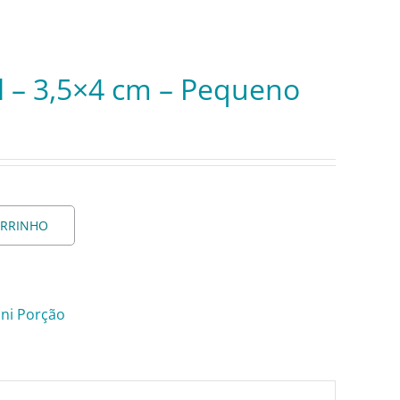
 – 3,5×4 cm – Pequeno
ARRINHO
ni Porção