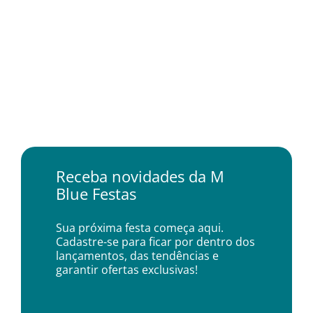
Receba novidades da M
Blue Festas
Sua próxima festa começa aqui.
Cadastre-se para ficar por dentro dos
lançamentos, das tendências e
garantir ofertas exclusivas!