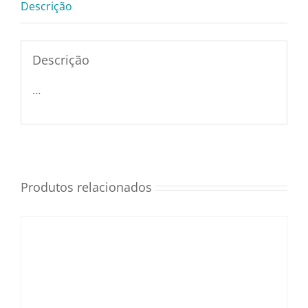
Descrição
Utensílios e Diversos
Descrição
Lançamentos
…
Produtos relacionados