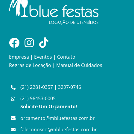
Empresa
|
Eventos
|
Contato
Regras de Locação
|
Manual de Cuidados
(21) 2281-0357
|
3297-0746
(21) 96453-0005
Solicite Um Orçamento!
orcamento@mbluefestas.com.br
faleconosco@mbluefestas.com.br