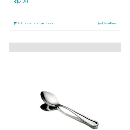
R$
2,20
Adicionar ao Carrinho
Detalhes