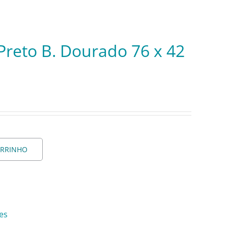
Preto B. Dourado 76 x 42
ARRINHO
es