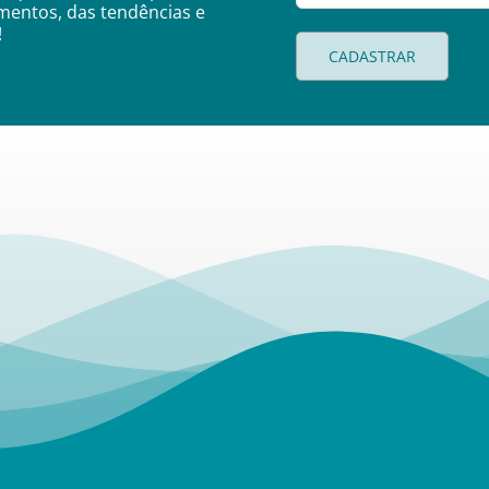
amentos, das tendências e
!
CADASTRAR