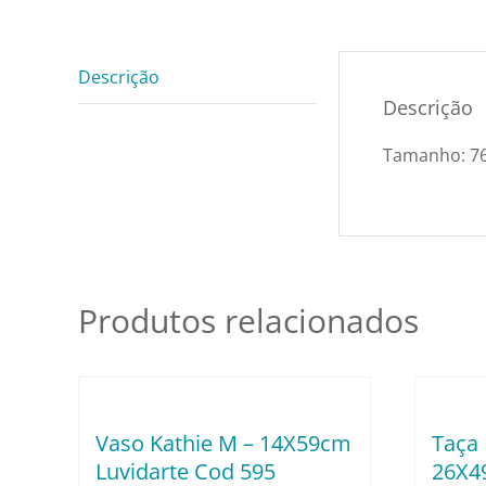
Descrição
Descrição
Tamanho: 76
Produtos relacionados
Vaso Kathie M – 14X59cm
Taça 
Luvidarte Cod 595
26X4