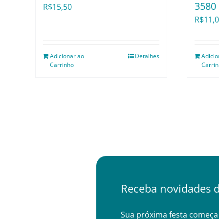
3580
R$
15,50
R$
11,
Adicionar ao
Detalhes
Adicio
Carrinho
Carri
Receba novidades d
Sua próxima festa começa 