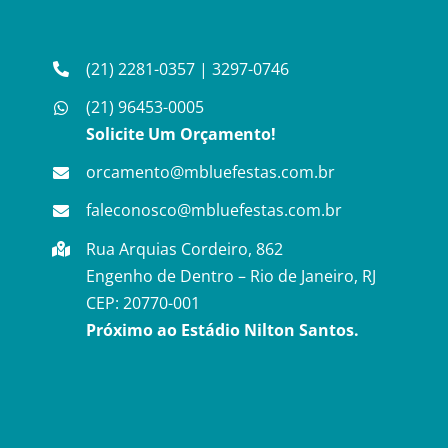
(21) 2281-0357
|
3297-0746
(21) 96453-0005
Solicite Um Orçamento!
orcamento@mbluefestas.com.br
faleconosco@mbluefestas.com.br
Rua Arquias Cordeiro, 862
Engenho de Dentro – Rio de Janeiro, RJ
CEP: 20770-001
Próximo ao Estádio Nilton Santos.