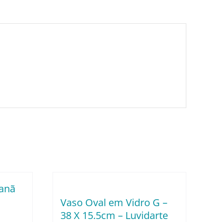
canã
Vaso Oval em Vidro G –
38 X 15.5cm – Luvidarte