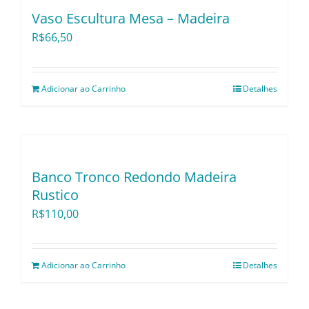
Utensílios e Divers
Vaso Escultura Mesa – Madeira
R$
66,50
Lançamentos
Adicionar ao Carrinho
Detalhes
Banco Tronco Redondo Madeira
Rustico
R$
110,00
Adicionar ao Carrinho
Detalhes