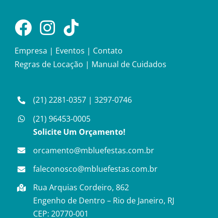
Empresa
|
Eventos
|
Contato
Regras de Locação
|
Manual de Cuidados
(21) 2281-0357
|
3297-0746
(21) 96453-0005
Solicite Um Orçamento!
orcamento@mbluefestas.com.br
faleconosco@mbluefestas.com.br
Rua Arquias Cordeiro, 862
Engenho de Dentro – Rio de Janeiro, RJ
CEP: 20770-001