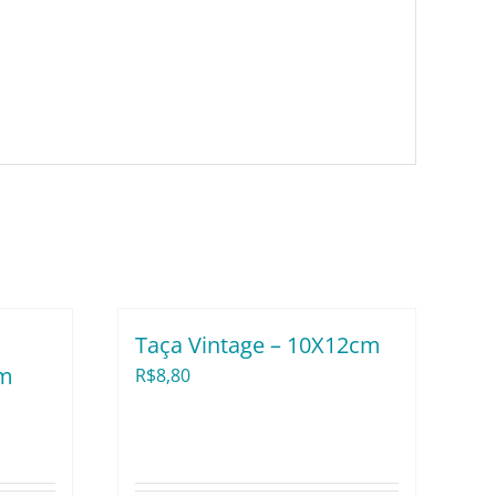
Taça Vintage – 10X12cm
cm
R$
8,80