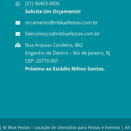
(21) 96453-0005
Solicite Um Orçamento!
orcamento@mbluefestas.com.br
faleconosco@mbluefestas.com.br
Rua Arquias Cordeiro, 862
Engenho de Dentro – Rio de Janeiro, RJ
CEP: 20770-001
Próximo ao Estádio Nilton Santos.
| M Blue Festas – Locação de Utensílios para Festas e Eventos | All