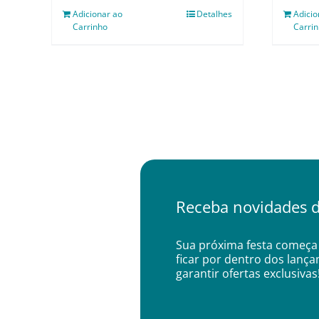
Adicionar ao
Detalhes
Adicio
Carrinho
Carri
Receba novidades d
Sua próxima festa começa 
ficar por dentro dos lanç
garantir ofertas exclusivas