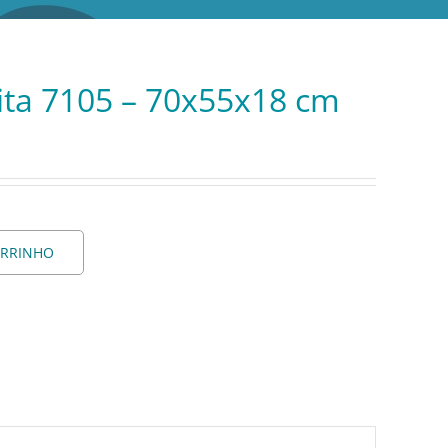
ita 7105 – 70x55x18 cm
ARRINHO