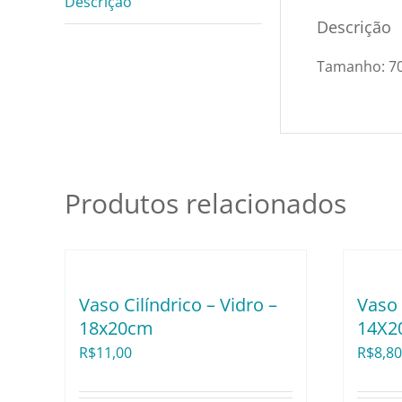
Descrição
Descrição
Tamanho: 7
Produtos relacionados
Vaso Cilíndrico – Vidro –
Vaso 
18x20cm
14X2
R$
11,00
R$
8,80