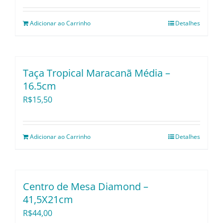
Utensílios e Diversos
Adicionar ao Carrinho
Detalhes
Lançamentos
Taça Tropical Maracanã Média –
16.5cm
R$
15,50
Adicionar ao Carrinho
Detalhes
Centro de Mesa Diamond –
41,5X21cm
R$
44,00