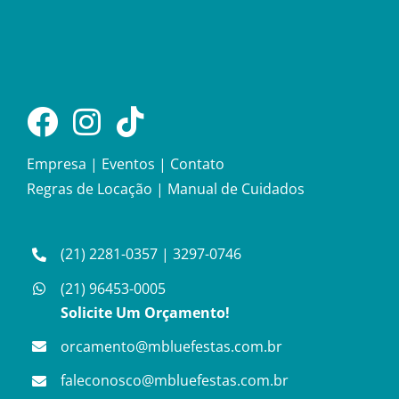
Empresa
|
Eventos
|
Contato
Regras de Locação
|
Manual de Cuidados
(21) 2281-0357
|
3297-0746
(21) 96453-0005
Solicite Um Orçamento!
orcamento@mbluefestas.com.br
faleconosco@mbluefestas.com.br