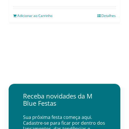
Adicionar ao Carrinho
Detalhes
Receba novidades da M
Blue Festas
Sua próxima festa começa aqui.
Cadastre-se para ficar por dentro dos
lançamentos, das tendências e