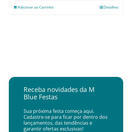
Adicionar ao Carrinho
Detalhes
Receba novidades da M
Blue Festas
Sua próxima festa começa aqui.
Cadastre-se para ficar por dentro dos
lançamentos, das tendências e
garantir ofertas exclusivas!