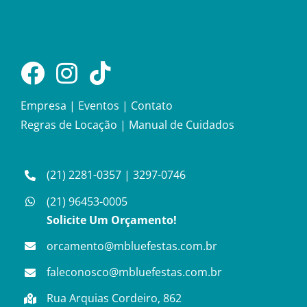
Empresa
|
Eventos
|
Contato
Regras de Locação
|
Manual de Cuidados
(21) 2281-0357
|
3297-0746
(21) 96453-0005
Solicite Um Orçamento!
orcamento@mbluefestas.com.br
faleconosco@mbluefestas.com.br
Rua Arquias Cordeiro, 862