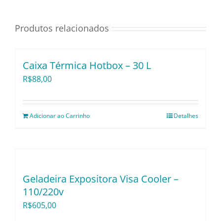
Utensílios e Divers
Produtos relacionados
Lançamentos
Caixa Térmica Hotbox – 30 L
R$
88,00
Adicionar ao Carrinho
Detalhes
Geladeira Expositora Visa Cooler –
110/220v
R$
605,00