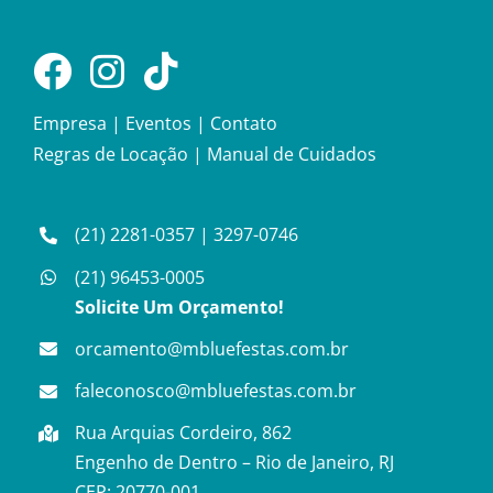
Empresa
|
Eventos
|
Contato
Regras de Locação
|
Manual de Cuidados
(21) 2281-0357
|
3297-0746
(21) 96453-0005
Solicite Um Orçamento!
orcamento@mbluefestas.com.br
faleconosco@mbluefestas.com.br
Rua Arquias Cordeiro, 862
Engenho de Dentro – Rio de Janeiro, RJ
CEP: 20770-001