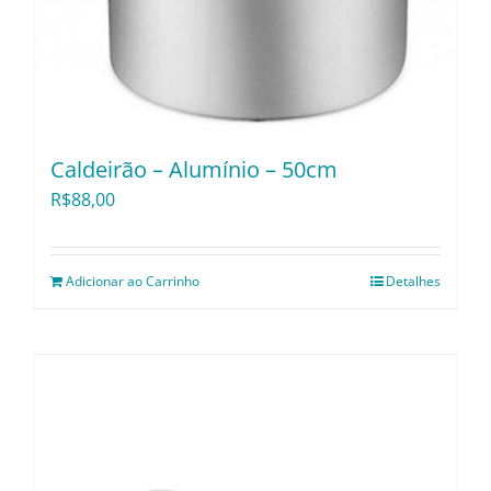
Caldeirão – Alumínio – 50cm
R$
88,00
Adicionar ao Carrinho
Detalhes