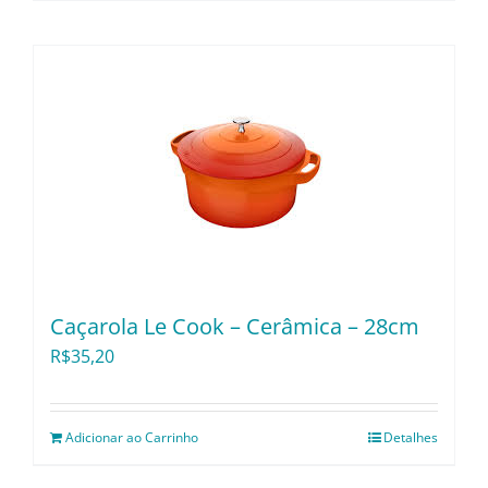
Caçarola Le Cook – Cerâmica – 28cm
R$
35,20
Adicionar ao Carrinho
Detalhes