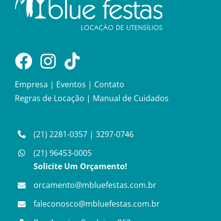
Empresa
|
Eventos
|
Contato
Regras de Locação
|
Manual de Cuidados
(21) 2281-0357
|
3297-0746
(21) 96453-0005
Solicite Um Orçamento!
orcamento@mbluefestas.com.br
faleconosco@mbluefestas.com.br