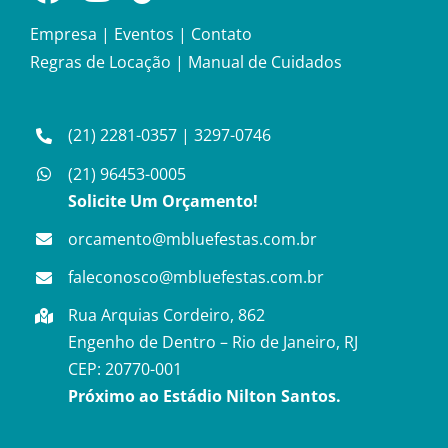
Empresa
|
Eventos
|
Contato
Regras de Locação
|
Manual de Cuidados
(21) 2281-0357
|
3297-0746
(21) 96453-0005
Solicite Um Orçamento!
orcamento@mbluefestas.com.br
faleconosco@mbluefestas.com.br
Rua Arquias Cordeiro, 862
Engenho de Dentro – Rio de Janeiro, RJ
CEP: 20770-001
Próximo ao Estádio Nilton Santos.