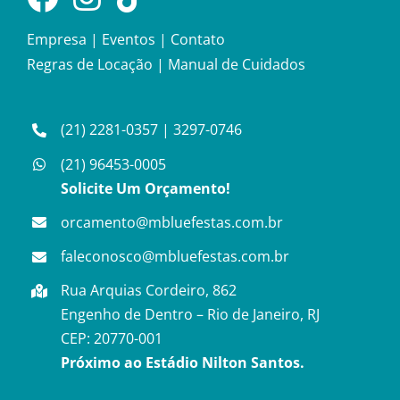
Empresa
|
Eventos
|
Contato
Regras de Locação
|
Manual de Cuidados
(21) 2281-0357
|
3297-0746
(21) 96453-0005
Solicite Um Orçamento!
orcamento@mbluefestas.com.br
faleconosco@mbluefestas.com.br
Rua Arquias Cordeiro, 862
Engenho de Dentro – Rio de Janeiro, RJ
CEP: 20770-001
Próximo ao Estádio Nilton Santos.