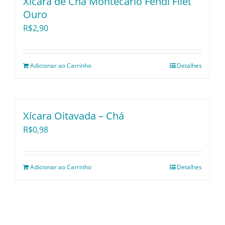
Xícara de Chá Montecarlo Fendi Filet
Ouro
R$
2,90
Adicionar ao Carrinho
Detalhes
Xícara Oitavada – Chá
R$
0,98
Adicionar ao Carrinho
Detalhes