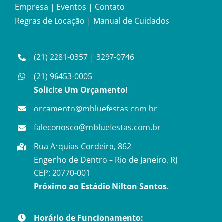
Empresa
|
Eventos
|
Contato
Regras de Locação
|
Manual de Cuidados
(21) 2281-0357
|
3297-0746
(21) 96453-0005
Solicite Um Orçamento!
orcamento@mbluefestas.com.br
faleconosco@mbluefestas.com.br
Rua Arquias Cordeiro, 862
Engenho de Dentro – Rio de Janeiro, RJ
CEP: 20770-001
Próximo ao Estádio Nilton Santos.
Horário de Funcionamento: