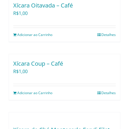
Xícara Oitavada – Café
Utensílios e Divers
R$
1,00
Lançamentos
Adicionar ao Carrinho
Detalhes
Xícara Coup – Café
R$
1,00
Adicionar ao Carrinho
Detalhes