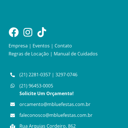
Empresa
|
Eventos
|
Contato
Regras de Locação
|
Manual de Cuidados
(21) 2281-0357
|
3297-0746
(21) 96453-0005
Solicite Um Orçamento!
orcamento@mbluefestas.com.br
faleconosco@mbluefestas.com.br
Rua Arquias Cordeiro, 862