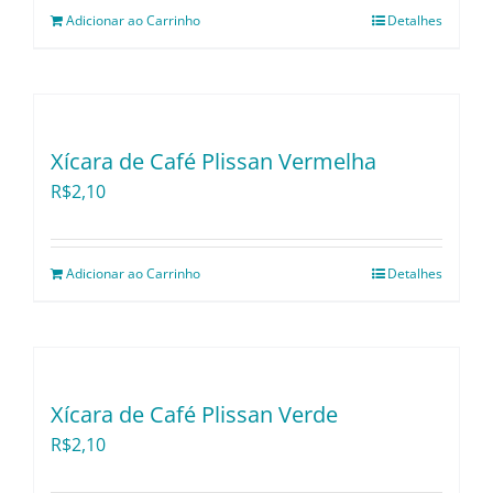
Adicionar ao Carrinho
Detalhes
Utensílios e Divers
Lançamentos
Xícara de Café Plissan Vermelha
R$
2,10
Adicionar ao Carrinho
Detalhes
Xícara de Café Plissan Verde
R$
2,10