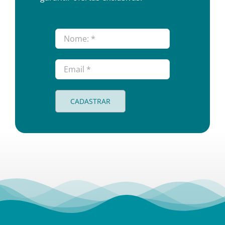
CADASTRAR