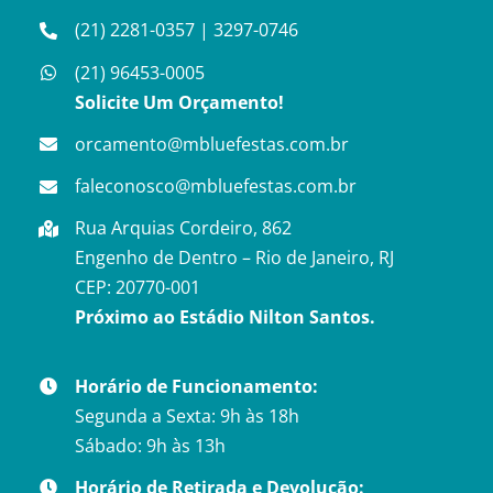
(21) 2281-0357
|
3297-0746
(21) 96453-0005
Solicite Um Orçamento!
orcamento@mbluefestas.com.br
faleconosco@mbluefestas.com.br
Rua Arquias Cordeiro, 862
Engenho de Dentro – Rio de Janeiro, RJ
CEP: 20770-001
Próximo ao Estádio Nilton Santos.
Horário de Funcionamento:
Segunda a Sexta: 9h às 18h
Sábado: 9h às 13h
Horário de Retirada e Devolução: