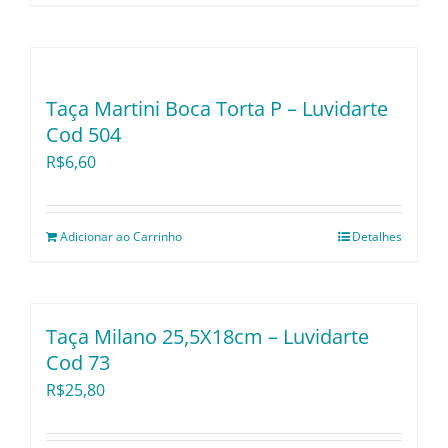
Utensílios e Divers
Lançamentos
Taça Martini Boca Torta P – Luvidarte
Cod 504
R$
6,60
Adicionar ao Carrinho
Detalhes
Taça Milano 25,5X18cm – Luvidarte
Cod 73
R$
25,80