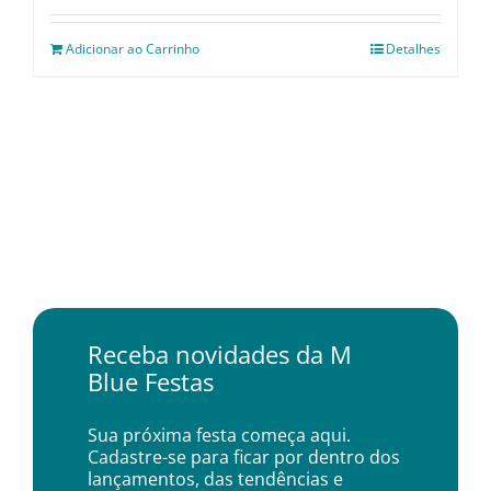
Adicionar ao Carrinho
Detalhes
Receba novidades da M
Blue Festas
Sua próxima festa começa aqui.
Cadastre-se para ficar por dentro dos
lançamentos, das tendências e