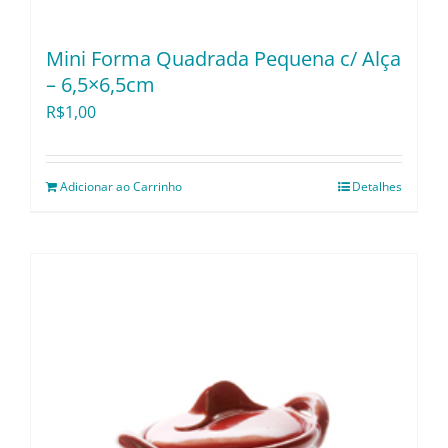
Mini Forma Quadrada Pequena c/ Alça
– 6,5×6,5cm
R$
1,00
Adicionar ao Carrinho
Detalhes