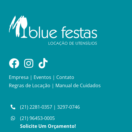
Empresa
|
Eventos
|
Contato
Regras de Locação
|
Manual de Cuidados
(21) 2281-0357
|
3297-0746
(21) 96453-0005
Solicite Um Orçamento!