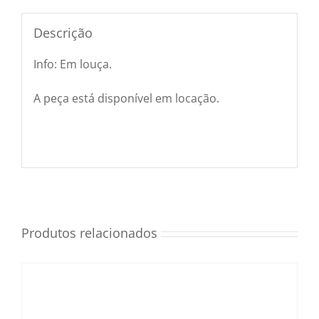
Utensílios e Diversos
Descrição
Info: Em louça.
Lançamentos
A peça está disponível em locação.
Produtos relacionados