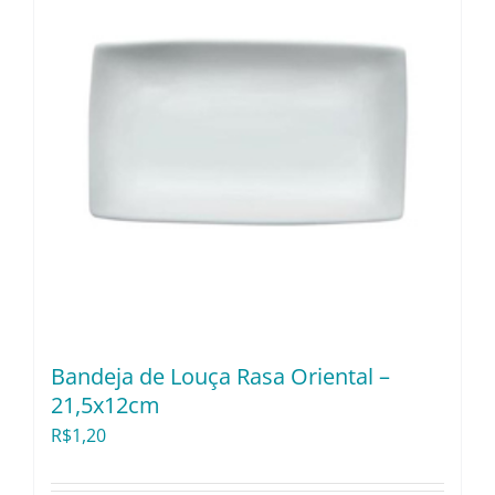
Bandeja de Louça Rasa Oriental –
21,5x12cm
R$
1,20