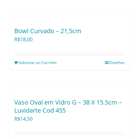
Bowl Curvado – 21,5cm
R$
18,00
Adicionar ao Carrinho
Detalhes
Vaso Oval em Vidro G – 38 X 15.5cm –
Luvidarte Cod 455
R$
14,50