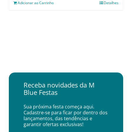
Adicionar ao Carrinho
Detalhes
Receba novidades da M
Blue Festas
Sua próxima festa começa aqui.
Cadastre-se para ficar por dentro dos
lançamentos, das tendências e
garantir ofertas exclusivas!