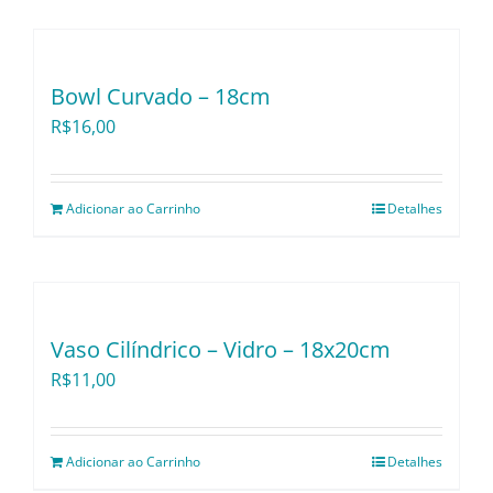
Utensílios e Divers
Bowl Curvado – 18cm
Lançamentos
R$
16,00
Adicionar ao Carrinho
Detalhes
Vaso Cilíndrico – Vidro – 18x20cm
R$
11,00
Adicionar ao Carrinho
Detalhes