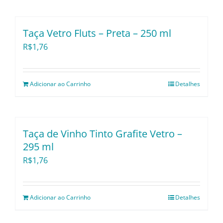
Utensílios e Diversos
Taça Vetro Fluts – Preta – 250 ml
R$
1,76
Lançamentos
Adicionar ao Carrinho
Detalhes
Taça de Vinho Tinto Grafite Vetro –
295 ml
R$
1,76
Adicionar ao Carrinho
Detalhes