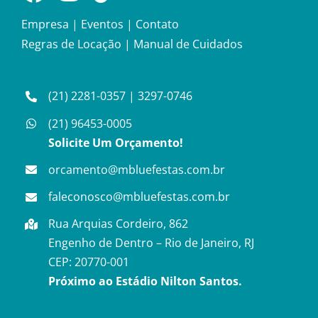
Empresa
|
Eventos
|
Contato
Regras de Locação
|
Manual de Cuidados
(21) 2281-0357
|
3297-0746
(21) 96453-0005
Solicite Um Orçamento!
orcamento@mbluefestas.com.br
faleconosco@mbluefestas.com.br
Rua Arquias Cordeiro, 862
Engenho de Dentro – Rio de Janeiro, RJ
CEP: 20770-001
Próximo ao Estádio Nilton Santos.