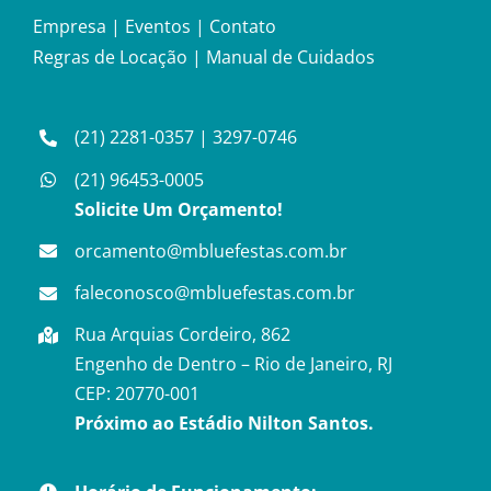
Empresa
|
Eventos
|
Contato
Regras de Locação
|
Manual de Cuidados
(21) 2281-0357
|
3297-0746
(21) 96453-0005
Solicite Um Orçamento!
orcamento@mbluefestas.com.br
faleconosco@mbluefestas.com.br
Rua Arquias Cordeiro, 862
Engenho de Dentro – Rio de Janeiro, RJ
CEP: 20770-001
Próximo ao Estádio Nilton Santos.