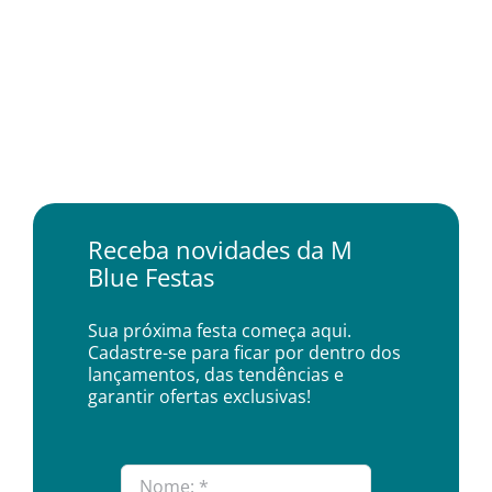
Receba novidades da M
Blue Festas
Sua próxima festa começa aqui.
Cadastre-se para ficar por dentro dos
lançamentos, das tendências e
garantir ofertas exclusivas!