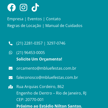
Empresa
|
Eventos
|
Contato
Regras de Locação
|
Manual de Cuidados
(21) 2281-0357
|
3297-0746
(21) 96453-0005
Solicite Um Orçamento!
orcamento@mbluefestas.com.br
faleconosco@mbluefestas.com.br
Rua Arquias Cordeiro, 862
Engenho de Dentro – Rio de Janeiro, RJ
CEP: 20770-001
Próximo ao Estádio Nilton Santos.