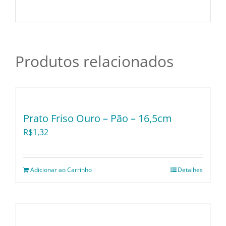
Utensílios e Divers
Lançamentos
Produtos relacionados
Prato Friso Ouro – Pão – 16,5cm
R$
1,32
Adicionar ao Carrinho
Detalhes