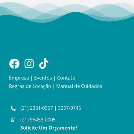
Empresa
|
Eventos
|
Contato
Regras de Locação
|
Manual de Cuidados
(21) 2281-0357
|
3297-0746
(21) 96453-0005
Solicite Um Orçamento!