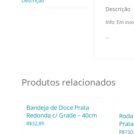
Descrição
Descrição
Info: Em inox
…
Produtos relacionados
Bandeja de Doce Prata
Redonda c/ Grade – 40cm
Roda 
Prata
R$
32,89
R$
150