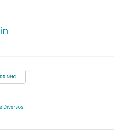
in
ARRINHO
 e Diversos