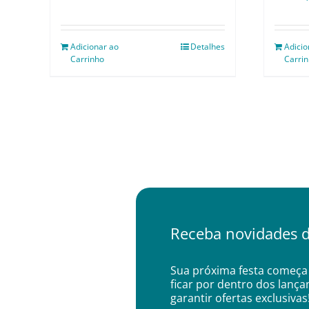
Adicionar ao
Detalhes
Adicio
Carrinho
Carri
Receba novidades d
Sua próxima festa começa 
ficar por dentro dos lanç
garantir ofertas exclusivas