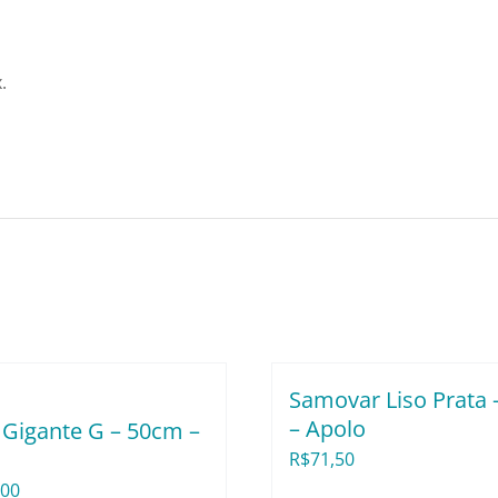
.
Samovar Liso Prata –
– Apolo
Gigante G – 50cm –
R$
71,50
,00