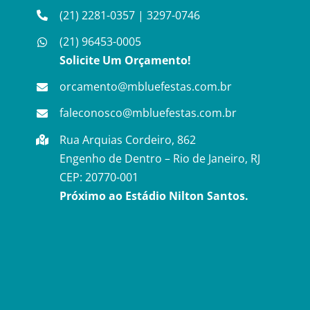
(21) 2281-0357
|
3297-0746
(21) 96453-0005
Solicite Um Orçamento!
orcamento@mbluefestas.com.br
faleconosco@mbluefestas.com.br
Rua Arquias Cordeiro, 862
Engenho de Dentro – Rio de Janeiro, RJ
CEP: 20770-001
Próximo ao Estádio Nilton Santos.