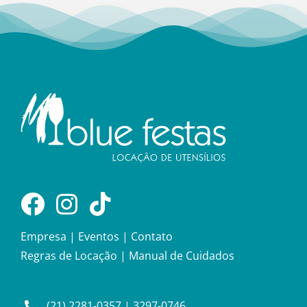
Empresa
|
Eventos
|
Contato
Regras de Locação
|
Manual de Cuidados
(21) 2281-0357
|
3297-0746