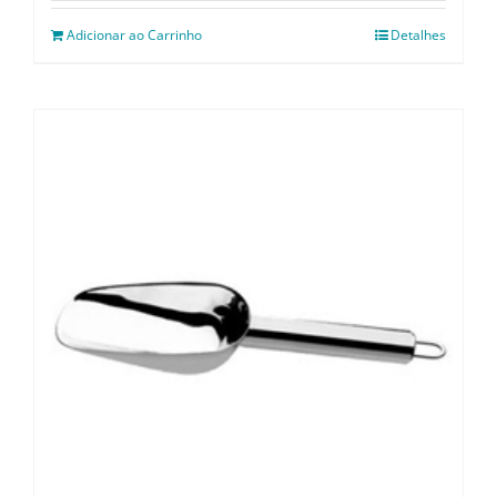
Utensílios e Divers
Adicionar ao Carrinho
Detalhes
Lançamentos