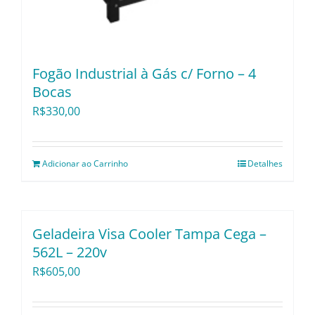
Fogão Industrial à Gás c/ Forno – 4
Bocas
R$
330,00
Adicionar ao Carrinho
Detalhes
Geladeira Visa Cooler Tampa Cega –
562L – 220v
R$
605,00