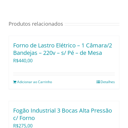
Utensílios e Divers
Produtos relacionados
Lançamentos
Forno de Lastro Elétrico – 1 Câmara/2
Bandejas – 220v – s/ Pé – de Mesa
R$
440,00
Adicionar ao Carrinho
Detalhes
Fogão Industrial 3 Bocas Alta Pressão
c/ Forno
R$
275,00