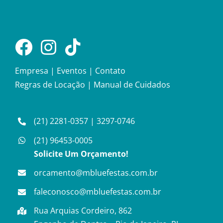
Empresa
|
Eventos
|
Contato
Regras de Locação
|
Manual de Cuidados
(21) 2281-0357
|
3297-0746
(21) 96453-0005
Solicite Um Orçamento!
orcamento@mbluefestas.com.br
faleconosco@mbluefestas.com.br
Rua Arquias Cordeiro, 862