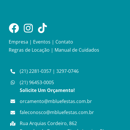
Empresa
|
Eventos
|
Contato
Regras de Locação
|
Manual de Cuidados
(21) 2281-0357
|
3297-0746
(21) 96453-0005
Solicite Um Orçamento!
orcamento@mbluefestas.com.br
faleconosco@mbluefestas.com.br
Rua Arquias Cordeiro, 862