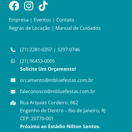
Empresa
|
Eventos
|
Contato
Regras de Locação
|
Manual de Cuidados
(21) 2281-0357
|
3297-0746
(21) 96453-0005
Solicite Um Orçamento!
orcamento@mbluefestas.com.br
faleconosco@mbluefestas.com.br
Rua Arquias Cordeiro, 862
Engenho de Dentro – Rio de Janeiro, RJ
CEP: 20770-001
Próximo ao Estádio Nilton Santos.