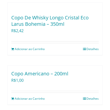
Utensílios e Divers
Copo De Whisky Longo Cristal Eco
Lançamentos
Larus Bohemia – 350ml
R$
2,42
Adicionar ao Carrinho
Detalhes
Copo Americano – 200ml
R$
1,00
Adicionar ao Carrinho
Detalhes